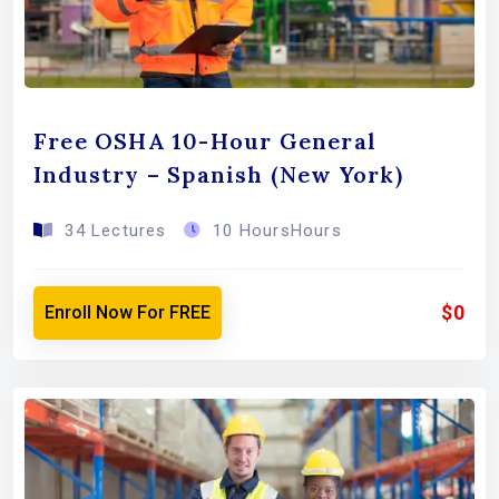
Free OSHA 10-Hour General
Industry – Spanish (New York)
34 Lectures
10 HoursHours
$0
Enroll Now For FREE