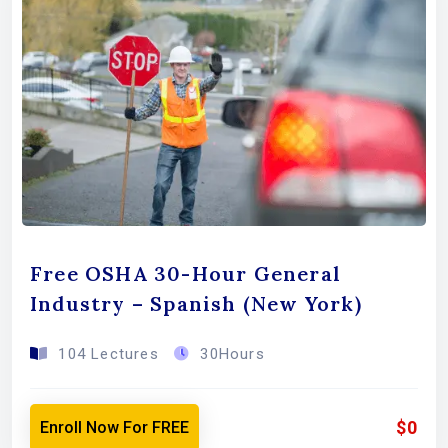
Free OSHA 30-Hour General
Industry – Spanish (New York)
104 Lectures
30Hours
$0
Enroll Now For FREE