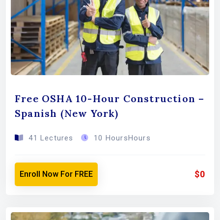
Free OSHA 10-Hour Construction –
Spanish (New York)
41 Lectures
10 HoursHours
$0
Enroll Now For FREE