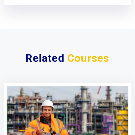
Related
Courses