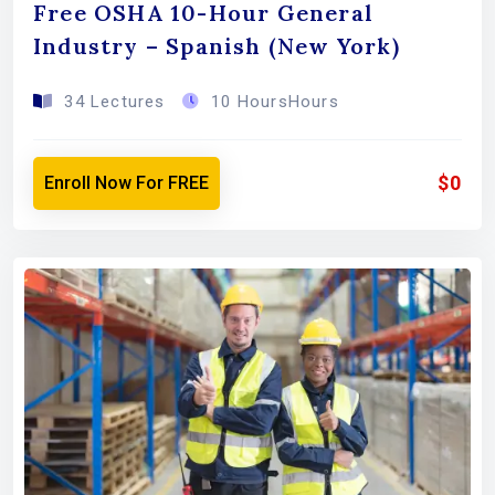
Free OSHA 10-Hour General
Industry – Spanish (New York)
34 Lectures
10 HoursHours
$0
Enroll Now For FREE