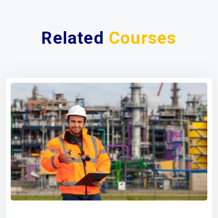
Related
Courses