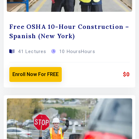
Free OSHA 10-Hour Construction –
Spanish (New York)
41 Lectures
10 HoursHours
$0
Enroll Now For FREE